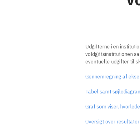
Udgifterne i en instituti
voldgiftsinstitutionen 
eventuelle udgifter til
Gennemregning af eksemp
Tabel samt søjlediagram
Graf som viser, hvorlede
Oversigt over resultate