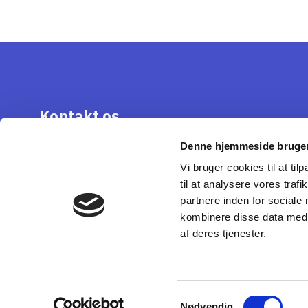
Kontakt os
Denne hjemmeside bruger
Vi bruger cookies til at til
til at analysere vores tra
partnere inden for sociale
kombinere disse data med a
af deres tjenester.
Samtykkevalg
Nødvendig