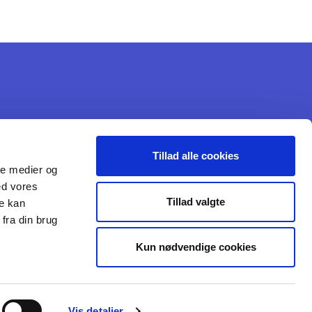
Tillad alle cookies
ale medier og
ed vores
Tillad valgte
re kan
k
fra din brug
Kun nødvendige cookies
Vis detaljer