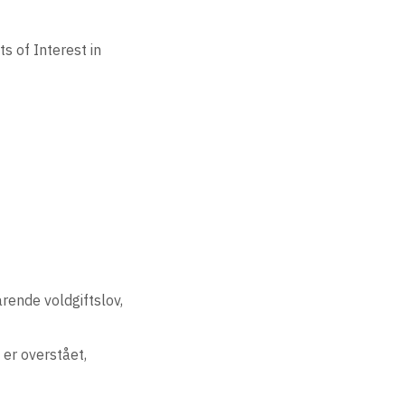
s of Interest in
rende voldgiftslov,
er overstået,