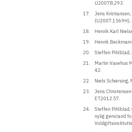
U2007B.293.
Jens Kristiansen
(U2007.1569H), Ju
Henrik Karl Niels
Henrik Beckmann 
Steffen Pihlblad,
Martin Vasehus Ma
42.
Niels Schiersing
Jens Christensen 
ET2012.57.
Steffen Pihlblad,
nylig genstand fo
Voldgiftsinstitutt