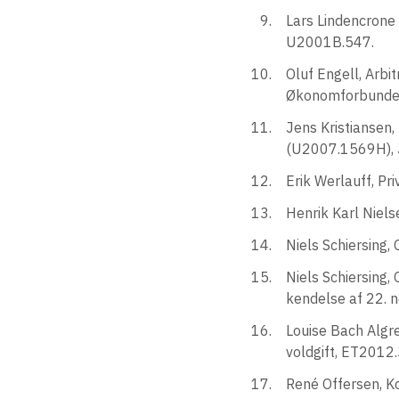
Lars Lindencrone 
U2001B.547.
Oluf Engell, Arbit
Økonomforbundets
Jens Kristiansen
(U2007.1569H), Ju
Erik Werlauff, Pr
Henrik Karl Niels
Niels Schiersing,
Niels Schiersing, 
kendelse af 22.
Louise Bach Algre
voldgift, ET2012
René Offersen, Ko