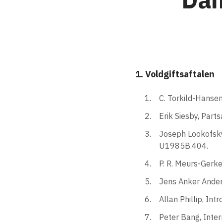
1. Voldgiftsaftalen
C. Torkild-Hanse
Erik Siesby, Part
Joseph Lookofsky
U1985B.404.
P. R. Meurs-Gerke
Jens Anker Ander
Allan Phillip, Int
Peter Bang, Inter