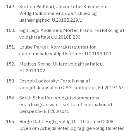
Steffen Pihlblad; Johan Tufte-Kristensen:
Voldgiftsdommerens upartiskhed og
uafhængighed, U.2018B.229/1
Eigil Lego Andersen; Morten Frank: Fortolkning af
voldgiftsaftaler, U.2018B.230.
Louise Parker: Kontraktstatuttet for
internationale voldgiftsaftaler, U.2019B.100.
Mathias Steinø: Uklare voldgiftsaftaler,
ET.2019.102.
Joseph Lookofsky: Fortolkning af
voldgiftsklausuler i CISG-kontrakter, ET.2019.163.
Sarah Schæffer: Voldgiftsdommerens
erstatningsansvar – set fra et internationalt
perspektiv, ET.2020.045.
Børge Dahl: Faglig voldgift – 10 år med 2008-
loven om Arbejdsretten og faglige voldgiftsretter,