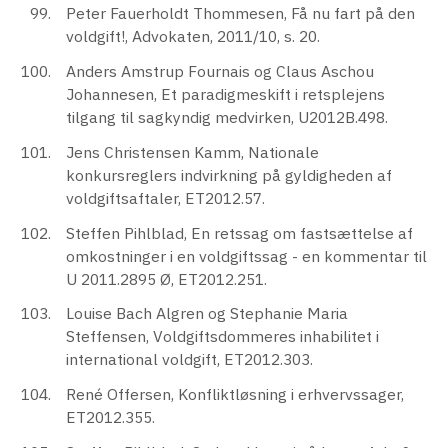
Peter Fauerholdt Thommesen, Få nu fart på den
voldgift!, Advokaten, 2011/10, s. 20.
Anders Amstrup Fournais og Claus Aschou
Johannesen, Et paradigmeskift i retsplejens
tilgang til sagkyndig medvirken, U2012B.498.
Jens Christensen Kamm, Nationale
konkursreglers indvirkning på gyldigheden af
voldgiftsaftaler, ET2012.57.
Steffen Pihlblad, En retssag om fastsættelse af
omkostninger i en voldgiftssag - en kommentar til
U 2011.2895 Ø, ET2012.251.
Louise Bach Algren og Stephanie Maria
Steffensen, Voldgiftsdommeres inhabilitet i
international voldgift, ET2012.303.
René Offersen, Konfliktløsning i erhvervssager,
ET2012.355.