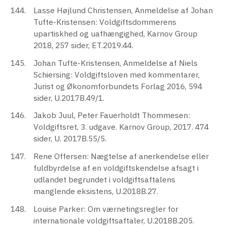
Lasse Højlund Christensen, Anmeldelse af Johan
Tufte-Kristensen: Voldgiftsdommerens
upartiskhed og uafhængighed, Karnov Group
2018, 257 sider, ET.2019.44.
Johan Tufte-Kristensen, Anmeldelse af Niels
Schiersing: Voldgiftsloven med kommentarer,
Jurist og Økonomforbundets Forlag 2016, 594
sider, U.2017B.49/1.
Jakob Juul, Peter Fauerholdt Thommesen:
Voldgiftsret, 3. udgave. Karnov Group, 2017. 474
sider, U. 2017B.55/5.
Rene Offersen: Nægtelse af anerkendelse eller
fuldbyrdelse af en voldgiftskendelse afsagt i
udlandet begrundet i voldgiftsaftalens
manglende eksistens, U.2018B.27.
Louise Parker: Om værnetingsregler for
internationale voldgiftsaftaler, U.2018B.205.