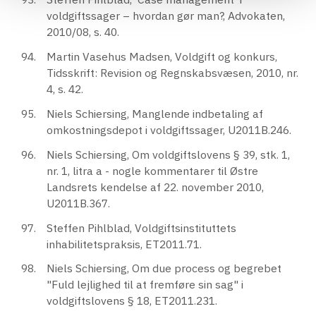
voldgiftssager – hvordan gør man?, Advokaten,
2010/08, s. 40.
Martin Vasehus Madsen, Voldgift og konkurs,
Tidsskrift: Revision og Regnskabsvæsen, 2010, nr.
4, s. 42.
Niels Schiersing, Manglende indbetaling af
omkostningsdepot i voldgiftssager, U2011B.246.
Niels Schiersing, Om voldgiftslovens § 39, stk. 1,
nr. 1, litra a - nogle kommentarer til Østre
Landsrets kendelse af 22. november 2010,
U2011B.367.
Steffen Pihlblad, Voldgiftsinstituttets
inhabilitetspraksis, ET2011.71.
Niels Schiersing, Om due process og begrebet
"Fuld lejlighed til at fremføre sin sag" i
voldgiftslovens § 18, ET2011.231.