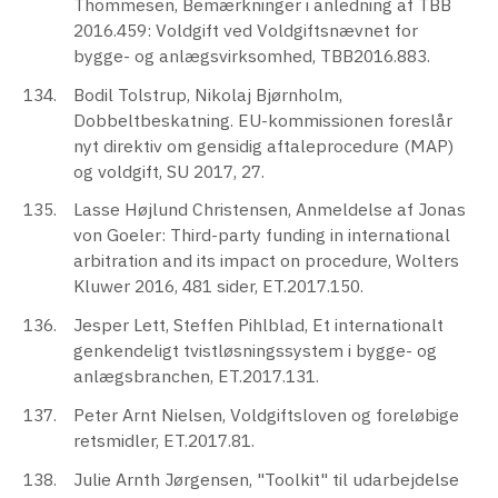
Thommesen, Bemærkninger i anledning af TBB
2016.459: Voldgift ved Voldgiftsnævnet for
bygge- og anlægsvirksomhed, TBB2016.883.
Bodil Tolstrup, Nikolaj Bjørnholm,
Dobbeltbeskatning. EU-kommissionen foreslår
nyt direktiv om gensidig aftaleprocedure (MAP)
og voldgift, SU 2017, 27.
Lasse Højlund Christensen, Anmeldelse af Jonas
von Goeler: Third-party funding in international
arbitration and its impact on procedure, Wolters
Kluwer 2016, 481 sider, ET.2017.150.
Jesper Lett, Steffen Pihlblad, Et internationalt
genkendeligt tvistløsningssystem i bygge- og
anlægsbranchen, ET.2017.131.
Peter Arnt Nielsen, Voldgiftsloven og foreløbige
retsmidler, ET.2017.81.
Julie Arnth Jørgensen, "Toolkit" til udarbejdelse