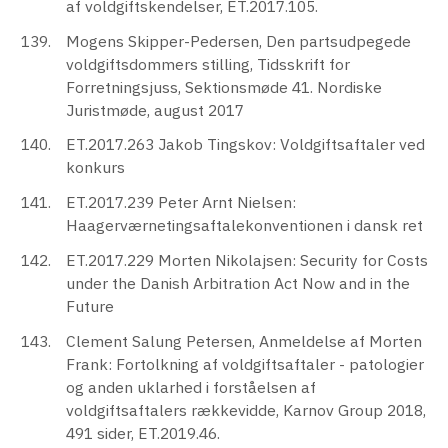
af voldgiftskendelser, ET.2017.105.
Mogens Skipper-Pedersen, Den partsudpegede
voldgiftsdommers stilling, Tidsskrift for
Forretningsjuss, Sektionsmøde 41. Nordiske
Juristmøde, august 2017
ET.2017.263 Jakob Tingskov: Voldgiftsaftaler ved
konkurs
ET.2017.239 Peter Arnt Nielsen:
Haagerværnetingsaftalekonventionen i dansk ret
ET.2017.229 Morten Nikolajsen: Security for Costs
under the Danish Arbitration Act Now and in the
Future
Clement Salung Petersen, Anmeldelse af Morten
Frank: Fortolkning af voldgiftsaftaler - patologier
og anden uklarhed i forståelsen af
voldgiftsaftalers rækkevidde, Karnov Group 2018,
491 sider, ET.2019.46.