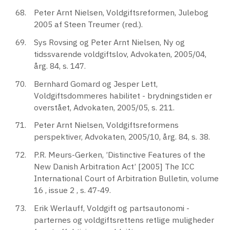
Peter Arnt Nielsen, Voldgiftsreformen, Julebog
2005 af Steen Treumer (red.).
Sys Rovsing og Peter Arnt Nielsen, Ny og
tidssvarende voldgiftslov, Advokaten, 2005/04,
årg. 84, s. 147.
Bernhard Gomard og Jesper Lett,
Voldgiftsdommeres habilitet - brydningstiden er
overstået, Advokaten, 2005/05, s. 211.
Peter Arnt Nielsen, Voldgiftsreformens
perspektiver, Advokaten, 2005/10, årg. 84, s. 38.
P.R. Meurs-Gerken, ’Distinctive Features of the
New Danish Arbitration Act’ [2005] The ICC
International Court of Arbitration Bulletin, volume
16 , issue 2 , s. 47-49.
Erik Werlauff, Voldgift og partsautonomi -
parternes og voldgiftsrettens retlige muligheder