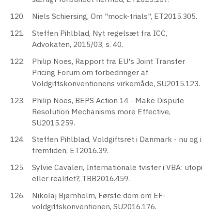
Niels Schiersing, Om "mock-trials", ET2015.305.
Steffen Pihlblad, Nyt regelsæt fra ICC,
Advokaten, 2015/03, s. 40.
Philip Noes, Rapport fra EU's Joint Transfer
Pricing Forum om forbedringer af
Voldgiftskonventionens virkemåde, SU2015.123.
Philip Noes, BEPS Action 14 - Make Dispute
Resolution Mechanisms more Effective,
SU2015.259.
Steffen Pihlblad, Voldgiftsret i Danmark - nu og i
fremtiden, ET2016.39.
Sylvie Cavaleri, Internationale tvister i VBA: utopi
eller realitet?, TBB2016.459.
Nikolaj Bjørnholm, Første dom om EF-
voldgiftskonventionen, SU2016.176.