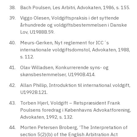
Bach Poulsen, Les Arbitri, Advokaten, 1986, s. 155.
Viggo Olesen, Voldgiftspraksis i det syttende
århundrede og voldgiftsbestemmelsen i Danske
Lov, U1988B.59.
Meurs-Gerken, Nyt reglement for ICC´s
internationale voldgiftsdomstol, Advokaten, 1988,
s. 112.
Olav Willadsen, Konkurrerende syns- og
skønsbestemmelser, U1990B.414.
Allan Phillip, Introduktion til international voldgift,
U1992B.121.
Torben Hjerl, Voldgift – Retspræsident Frank
Poulsens foredrag i Københavns Advokatforening,
Advokaten, 1992, s. 132.
Morten Petersen Broberg, ’The Interpretation of
section 5(2)(b) of the English Arbitration Act