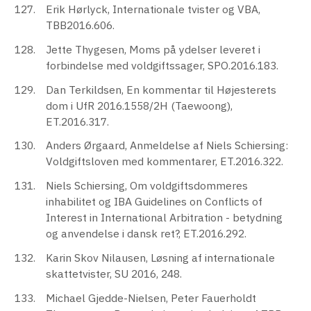
Erik Hørlyck, Internationale tvister og VBA,
TBB2016.606.
Jette Thygesen, Moms på ydelser leveret i
forbindelse med voldgiftssager, SPO.2016.183.
Dan Terkildsen, En kommentar til Højesterets
dom i UfR 2016.1558/2H (Taewoong),
ET.2016.317.
Anders Ørgaard, Anmeldelse af Niels Schiersing:
Voldgiftsloven med kommentarer, ET.2016.322.
Niels Schiersing, Om voldgiftsdommeres
inhabilitet og IBA Guidelines on Conflicts of
Interest in International Arbitration - betydning
og anvendelse i dansk ret?, ET.2016.292.
Karin Skov Nilausen, Løsning af internationale
skattetvister, SU 2016, 248.
Michael Gjedde-Nielsen, Peter Fauerholdt