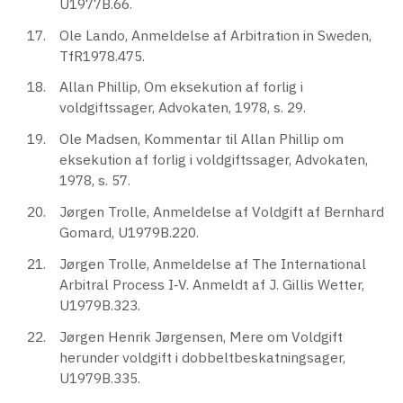
U1977B.66.
Ole Lando, Anmeldelse af Arbitration in Sweden,
TfR1978.475.
Allan Phillip, Om eksekution af forlig i
voldgiftssager, Advokaten, 1978, s. 29.
Ole Madsen, Kommentar til Allan Phillip om
eksekution af forlig i voldgiftssager, Advokaten,
1978, s. 57.
Jørgen Trolle, Anmeldelse af Voldgift af Bernhard
Gomard, U1979B.220.
Jørgen Trolle, Anmeldelse af The International
Arbitral Process I‐V. Anmeldt af J. Gillis Wetter,
U1979B.323.
Jørgen Henrik Jørgensen, Mere om Voldgift
herunder voldgift i dobbeltbeskatningsager,
U1979B.335.