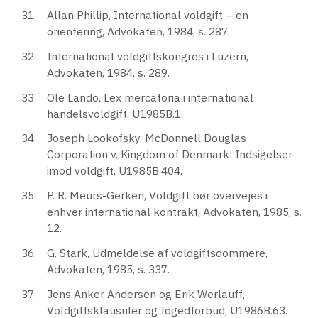
Allan Phillip, International voldgift – en
orientering, Advokaten, 1984, s. 287.
International voldgiftskongres i Luzern,
Advokaten, 1984, s. 289.
Ole Lando, Lex mercatoria i international
handelsvoldgift, U1985B.1.
Joseph Lookofsky, McDonnell Douglas
Corporation v. Kingdom of Denmark: Indsigelser
imod voldgift, U1985B.404.
P. R. Meurs-Gerken, Voldgift bør overvejes i
enhver international kontrakt, Advokaten, 1985, s.
12.
G. Stark, Udmeldelse af voldgiftsdommere,
Advokaten, 1985, s. 337.
Jens Anker Andersen og Erik Werlauff,
Voldgiftsklausuler og fogedforbud, U1986B.63.