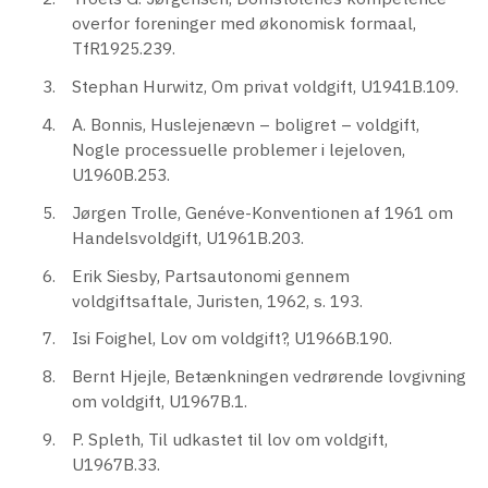
overfor foreninger med økonomisk formaal,
TfR1925.239.
Stephan Hurwitz, Om privat voldgift, U1941B.109.
A. Bonnis, Huslejenævn – boligret – voldgift,
Nogle processuelle problemer i lejeloven,
U1960B.253.
Jørgen Trolle, Genéve-Konventionen af 1961 om
Handelsvoldgift, U1961B.203.
Erik Siesby, Partsautonomi gennem
voldgiftsaftale, Juristen, 1962, s. 193.
Isi Foighel, Lov om voldgift?, U1966B.190.
Bernt Hjejle, Betænkningen vedrørende lovgivning
om voldgift, U1967B.1.
P. Spleth, Til udkastet til lov om voldgift,
U1967B.33.