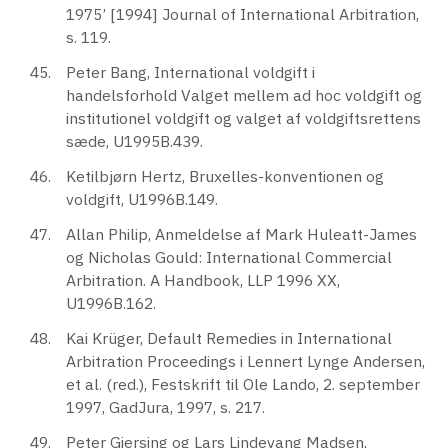
1975’ [1994] Journal of International Arbitration,
s. 119.
Peter Bang, International voldgift i
handelsforhold Valget mellem ad hoc voldgift og
institutionel voldgift og valget af voldgiftsrettens
sæde, U1995B.439.
Ketilbjørn Hertz, Bruxelles-konventionen og
voldgift, U1996B.149.
Allan Philip, Anmeldelse af Mark Huleatt-James
og Nicholas Gould: International Commercial
Arbitration. A Handbook, LLP 1996 XX,
U1996B.162.
Kai Krüger, Default Remedies in International
Arbitration Proceedings i Lennert Lynge Andersen,
et al. (red.), Festskrift til Ole Lando, 2. september
1997, GadJura, 1997, s. 217.
Peter Giersing og Lars Lindevang Madsen,