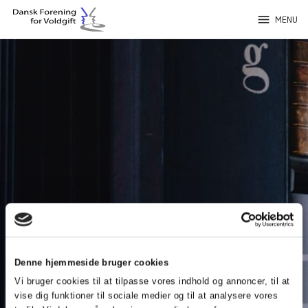
menu
MENU
Denne hjemmeside bruger cookies
Vi bruger cookies til at tilpasse vores indhold og annoncer, til at
vise dig funktioner til sociale medier og til at analysere vores